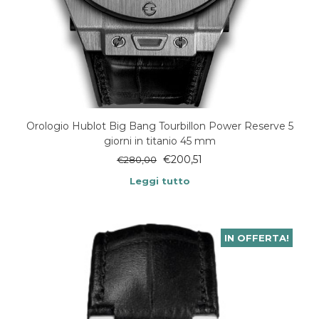
Orologio Hublot Big Bang Tourbillon Power Reserve 5
giorni in titanio 45 mm
€
200,51
€
280,00
Leggi tutto
IN OFFERTA!