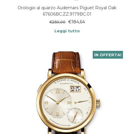
Orologio al quarzo Audemars Piguet Royal Oak
67606BC.ZZ.9179BC.01
€
184,64
€
250,00
Leggi tutto
IN OFFERTA!