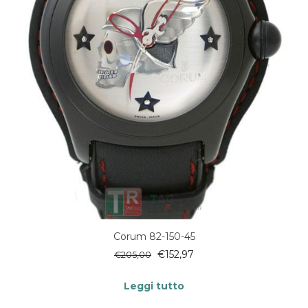
Corum 82-150-45
€
152,97
€
205,00
Leggi tutto