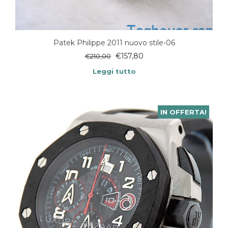
Patek Philippe 2011 nuovo stile-06
€
157,80
€
210,00
Leggi tutto
IN OFFERTA!