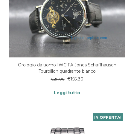
Orologio da uomo IWC FA Jones Schaffhausen
Tourbillon quadrante bianco
€
155,80
€
211,00
Leggi tutto
IN OFFERTA!