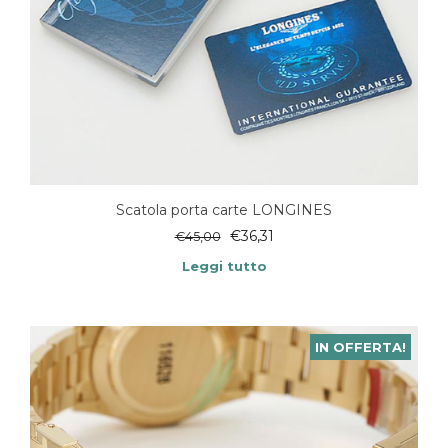
Scatola porta carte LONGINES
€
36,31
€
45,00
Leggi tutto
IN OFFERTA!