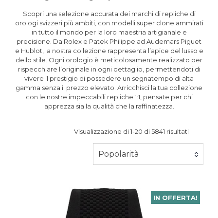
Scopri una selezione accurata dei marchi di repliche di
orologi svizzeri più ambiti, con modelli super clone ammirati
in tutto il mondo per la loro maestria artigianale e
precisione. Da Rolex e Patek Philippe ad Audemars Piguet
e Hublot, la nostra collezione rappresenta l’apice del lusso e
dello stile. Ogni orologio è meticolosamente realizzato per
rispecchiare l’originale in ogni dettaglio, permettendoti di
vivere il prestigio di possedere un segnatempo di alta
gamma senza il prezzo elevato. Arricchisci la tua collezione
con le nostre impeccabili repliche 1:1, pensate per chi
apprezza sia la qualità che la raffinatezza.
Visualizzazione di 1-20 di 5841 risultati
Popolarità
IN OFFERTA!