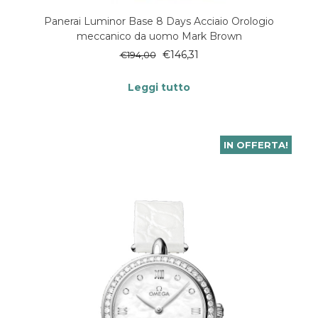
Panerai Luminor Base 8 Days Acciaio Orologio
meccanico da uomo Mark Brown
€
146,31
€
194,00
Leggi tutto
IN OFFERTA!