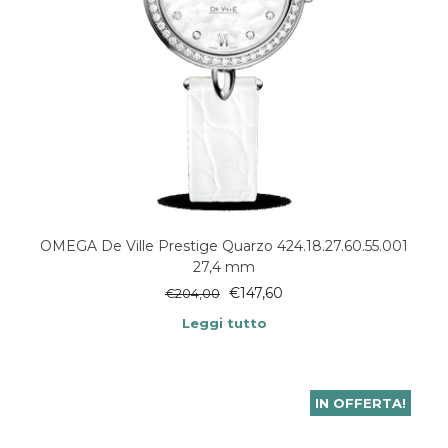
OMEGA De Ville Prestige Quarzo 424.18.27.60.55.001
27,4 mm
€
147,60
€
204,00
Leggi tutto
IN OFFERTA!