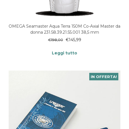
OMEGA Seamaster Aqua Terra 150M Co-Axial Master da
donna 231.58.39.21.55.001 38,5 mm
€
145,99
€
198,00
Leggi tutto
IN OFFERTA!