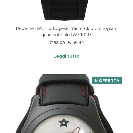
Repliche IWC Portugieser Yacht Club Cronografo
quadrante blu IW390213
€
136,84
€
188,00
Leggi tutto
IN OFFERTA!