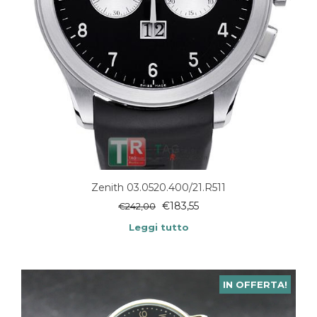
Zenith 03.0520.400/21.R511
€
183,55
€
242,00
Leggi tutto
IN OFFERTA!