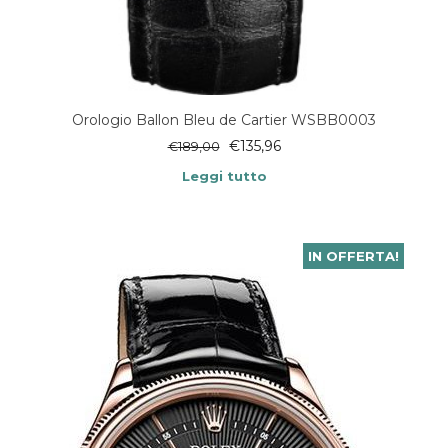
Orologio Ballon Bleu de Cartier WSBB0003
€
135,96
€
189,00
Leggi tutto
IN OFFERTA!