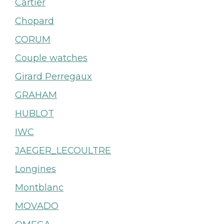
Cartier
Chopard
CORUM
Couple watches
Girard Perregaux
GRAHAM
HUBLOT
IWC
JAEGER_LECOULTRE
Longines
Montblanc
MOVADO