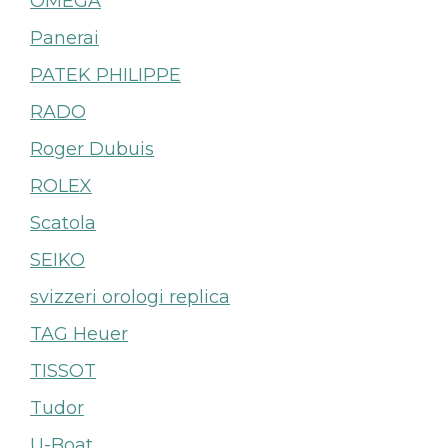
OMEGA
Panerai
PATEK PHILIPPE
RADO
Roger Dubuis
ROLEX
Scatola
SEIKO
svizzeri orologi replica
TAG Heuer
TISSOT
Tudor
U-Boat