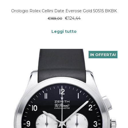
Orologio Rolex Cellini Date Everose Gold 50515 BKBK
€
124,44
€
169,00
Leggi tutto
IN OFFERTA!