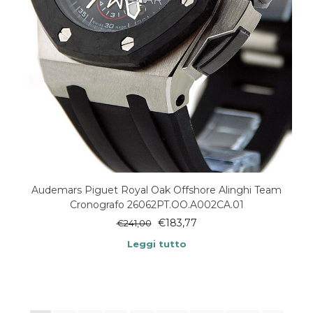
Audemars Piguet Royal Oak Offshore Alinghi Team
Cronografo 26062PT.OO.A002CA.01
€
183,77
€
241,00
Leggi tutto