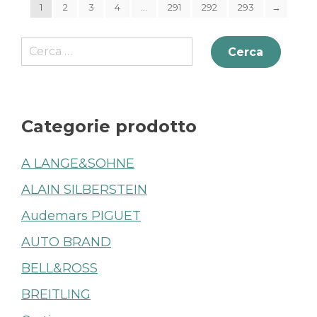
1
2
3
4
…
291
292
293
→
Ricerca
per:
Categorie prodotto
A LANGE&SOHNE
ALAIN SILBERSTEIN
Audemars PIGUET
AUTO BRAND
BELL&ROSS
BREITLING